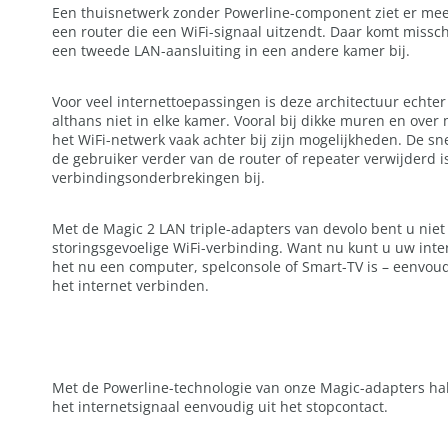
Een thuisnetwerk zonder Powerline-component ziet er meestal
een router die een WiFi-signaal uitzendt. Daar komt missc
een tweede LAN-aansluiting in een andere kamer bij.
Voor veel internettoepassingen is deze architectuur echte
althans niet in elke kamer. Vooral bij dikke muren en over
het WiFi-netwerk vaak achter bij zijn mogelijkheden. De s
de gebruiker verder van de router of repeater verwijderd 
verbindingsonderbrekingen bij.
Met de Magic 2 LAN triple-adapters van devolo bent u niet
storingsgevoelige WiFi-verbinding. Want nu kunt u uw inte
het nu een computer, spelconsole of Smart-TV is – eenvoud
het internet verbinden.
Met de Powerline-technologie van onze Magic-adapters ha
het internetsignaal eenvoudig uit het stopcontact.