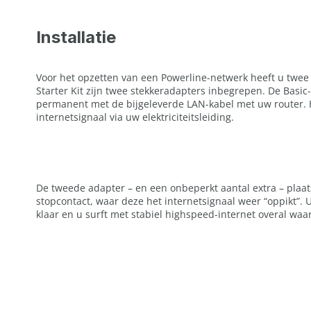
Installatie
Voor het opzetten van een Powerline-netwerk heeft u twee 
Starter Kit zijn twee stekkeradapters inbegrepen. De Basic
permanent met de bijgeleverde LAN-kabel met uw router. H
internetsignaal via uw elektriciteitsleiding.
De tweede adapter – en een onbeperkt aantal extra – plaats
stopcontact, waar deze het internetsignaal weer “oppikt”.
klaar en u surft met stabiel highspeed-internet overal waar