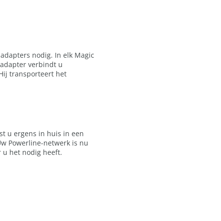
adapters nodig. In elk Magic
-adapter verbindt u
ij transporteert het
t u ergens in huis in een
 Uw Powerline-netwerk is nu
 u het nodig heeft.