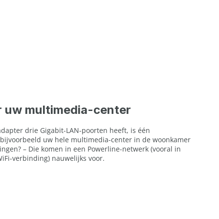
r uw multimedia-center
dapter drie Gigabit-LAN-poorten heeft, is één
bijvoorbeeld uw hele multimedia-center in de woonkamer
ringen? – Die komen in een Powerline-netwerk (vooral in
iFi-verbinding) nauwelijks voor.