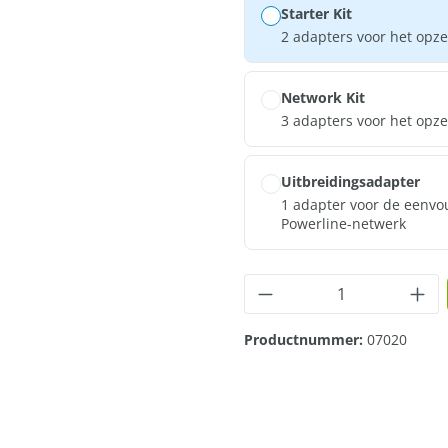
Starter Kit
2 adapters voor het opz
Network Kit
3 adapters voor het opz
Uitbreidingsadapter
1 adapter voor de eenvo
Powerline-netwerk
Producthoeveelhei
Productnummer:
07020