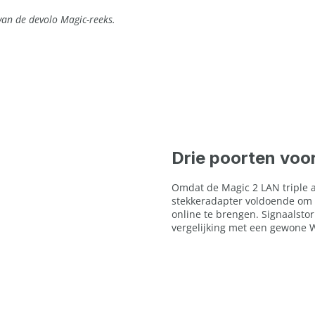
an de devolo Magic-reeks.
Drie poorten voo
Omdat de Magic 2 LAN triple a
stekkeradapter voldoende om 
online te brengen. Signaalsto
vergelijking met een gewone W