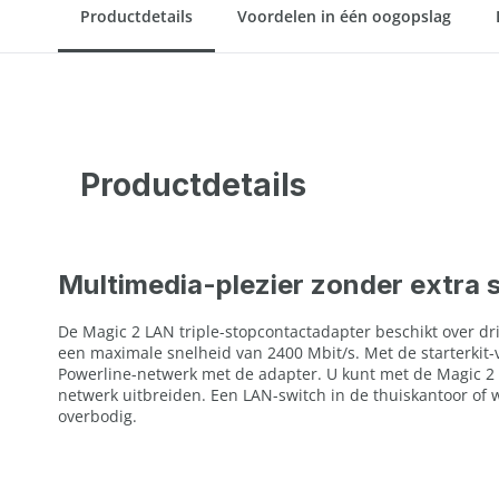
Productdetails
Voordelen in één oogopslag
Productdetails
Multimedia-plezier zonder extra 
De Magic 2 LAN triple-stopcontactadapter beschikt over dr
een maximale snelheid van 2400 Mbit/s. Met de starterkit
Powerline-netwerk met de adapter. U kunt met de Magic 2 
netwerk uitbreiden. Een LAN-switch in de thuiskantoor o
overbodig.