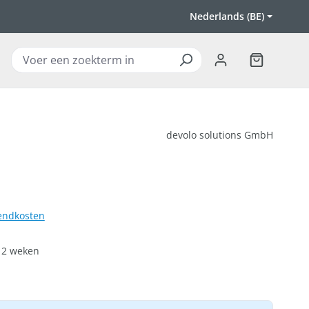
Nederlands (BE)
Winkelwagen
devolo solutions GmbH
zendkosten
t 2 weken