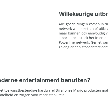
Willekeurige uitb
Alle goede dingen komen in dri
netwerk wilt opzetten of uitbr
maar kunnen ook eenvoudig via
stopcontact, steek het in en 
Powerline-netwerk. Geniet van
zolang er een stopcontact aan
moderne entertainment benutten?
 met toekomstbestendige hardware! Bij al onze Magic-producten ma
nelheid en zorgen voor meer stabiliteit.