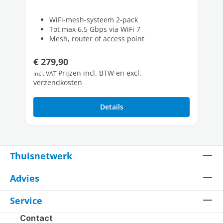
WiFi-mesh-systeem 2-pack
Tot max 6,5 Gbps via WiFi 7
Mesh, router of access point
Normale prijs:
€ 279,90
Prijzen incl. BTW en excl.
incl. VAT
verzendkosten
Details
Thuisnetwerk
Advies
Service
Contact