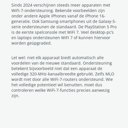
Sinds 2024 verschijnen steeds meer apparaten met
WiFi-7-ondersteuning. Bekende voorbeelden zijn
onder andere Apple iPhones vanaf de iPhone 16-
generatie. Ook Samsung-smartphones uit de Galaxy-S-
serie ondersteunen de standaard. De PlayStation 5 Pro
is de eerste spelconsole met WiFi 7. Veel desktop-pc’s
en laptops ondersteunen WiFi 7 of kunnen hiervoor
worden geüpgraded.
Let wel: niet elk apparaat biedt automatisch alle
voordelen van de nieuwe standaard. Ondersteuning
betekent bijvoorbeeld niet dat een apparaat de
volledige 320-MHz-kanaalbreedte gebruikt. Zelfs MLO
wordt niet door alle WiFi-7-routers ondersteund. Wie
het volledige potentieel wil benutten, moet dus
controleren welke WiFi-7-functies precies aanwezig
zijn.