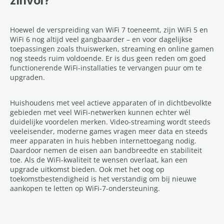
zinvol?
Hoewel de verspreiding van WiFi 7 toeneemt, zijn WiFi 5 en
WiFi 6 nog altijd veel gangbaarder – en voor dagelijkse
toepassingen zoals thuiswerken, streaming en online gamen
nog steeds ruim voldoende. Er is dus geen reden om goed
functionerende WiFi-installaties te vervangen puur om te
upgraden.
Huishoudens met veel actieve apparaten of in dichtbevolkte
gebieden met veel WiFi-netwerken kunnen echter wél
duidelijke voordelen merken. Video-streaming wordt steeds
veeleisender, moderne games vragen meer data en steeds
meer apparaten in huis hebben internettoegang nodig.
Daardoor nemen de eisen aan bandbreedte en stabiliteit
toe. Als de WiFi-kwaliteit te wensen overlaat, kan een
upgrade uitkomst bieden. Ook met het oog op
toekomstbestendigheid is het verstandig om bij nieuwe
aankopen te letten op WiFi-7-ondersteuning.