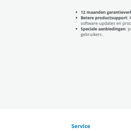
12 maanden garantiever
Betere productsupport
: 
software-updates en pro
Speciale aanbiedingen
: 
gebruikers.
Service