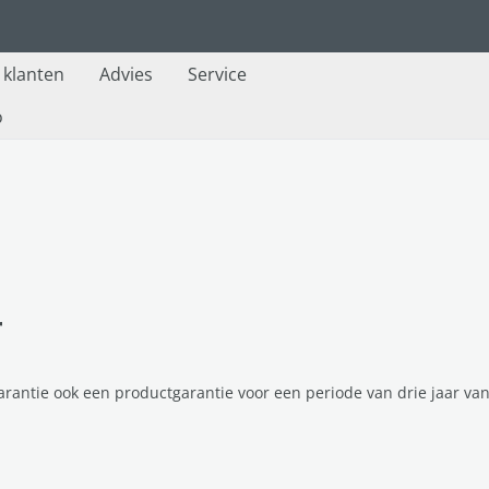
e klanten
Advies
Service
o
r
 garantie ook een productgarantie voor een periode van drie jaar 