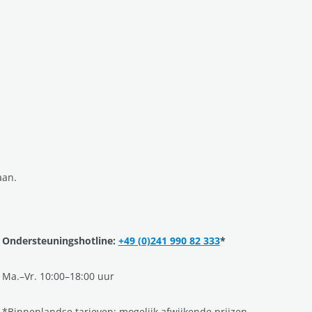
aan.
Ondersteuningshotline:
+49 (0)241 990 82 333
*
Ma.–Vr. 10:00–18:00 uur
*Binnenlandse tarieven; mogelijk afwijkende prijzen