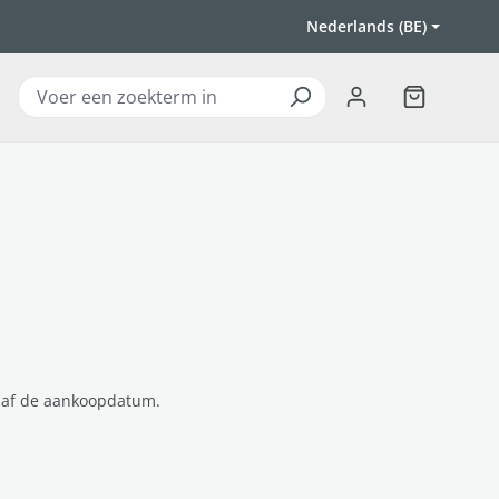
Nederlands (BE)
Winkelwagen
vanaf de aankoopdatum.