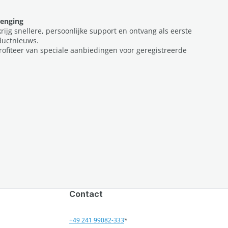
lenging
krijg snellere, persoonlijke support en ontvang als eerste
ductnieuws.
profiteer van speciale aanbiedingen voor geregistreerde
Contact
+49 241 99082-333
*