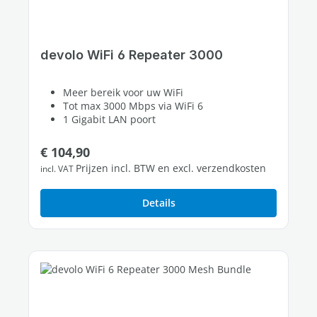
devolo WiFi 6 Repeater 3000
Meer bereik voor uw WiFi
Tot max 3000 Mbps via WiFi 6
1 Gigabit LAN poort
Normale prijs:
€ 104,90
Prijzen incl. BTW en excl. verzendkosten
incl. VAT
Details