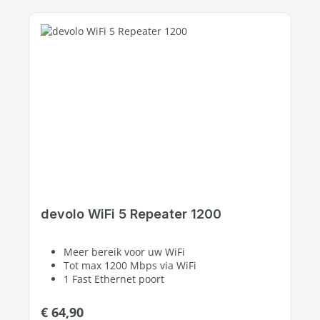
devolo WiFi 5 Repeater 1200
Meer bereik voor uw WiFi
Tot max 1200 Mbps via WiFi
1 Fast Ethernet poort
Normale prijs:
€ 64,90