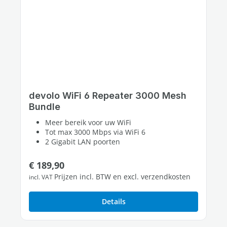
devolo WiFi 6 Repeater 3000 Mesh
Bundle
Meer bereik voor uw WiFi
Tot max 3000 Mbps via WiFi 6
2 Gigabit LAN poorten
Normale prijs:
€ 189,90
Prijzen incl. BTW en excl. verzendkosten
incl. VAT
Details