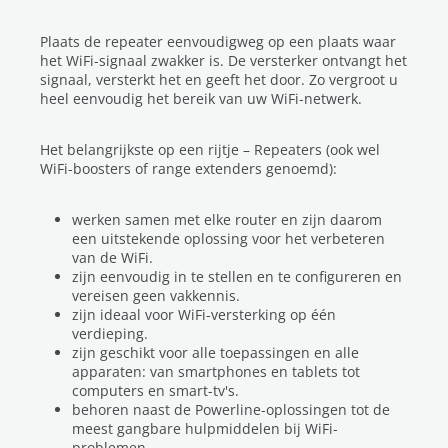
Plaats de repeater eenvoudigweg op een plaats waar
het WiFi-signaal zwakker is. De versterker ontvangt het
signaal, versterkt het en geeft het door. Zo vergroot u
heel eenvoudig het bereik van uw WiFi-netwerk.
Het belangrijkste op een rijtje – Repeaters (ook wel
WiFi-boosters of range extenders genoemd):
werken samen met elke router en zijn daarom
een uitstekende oplossing voor het verbeteren
van de WiFi.
zijn eenvoudig in te stellen en te configureren en
vereisen geen vakkennis.
zijn ideaal voor WiFi-versterking op één
verdieping.
zijn geschikt voor alle toepassingen en alle
apparaten: van smartphones en tablets tot
computers en smart-tv's.
behoren naast de Powerline-oplossingen tot de
meest gangbare hulpmiddelen bij WiFi-
problemen.