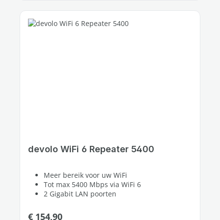
devolo WiFi 6 Repeater 5400
Meer bereik voor uw WiFi
Tot max 5400 Mbps via WiFi 6
2 Gigabit LAN poorten
Normale prijs:
€ 154,90