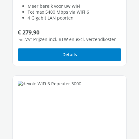
Meer bereik voor uw WiFi
Tot max 5400 Mbps via WiFi 6
4 Gigabit LAN poorten
Normale prijs:
€ 279,90
Prijzen incl. BTW en excl. verzendkosten
incl. VAT
Details