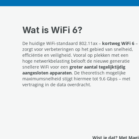
Wat is WiFi 6?
De huidige WiFi-standaard 802.11ax –
kortweg WiFi 6
–
zorgt voor verbeteringen op het gebied van snelheid,
efficiëntie en veiligheid. Vooral op plekken met een
hoge netwerkbelasting belooft de nieuwe generatie
snellere WiFi voor een
groter aantal tegelijktijdig
aangesloten apparaten
. De theoretisch mogelijke
maximumsnelheid stijgt hiermee tot 9,6 Gbps – met
vertraging in de data overdracht.
Wist je dat? Met Magi