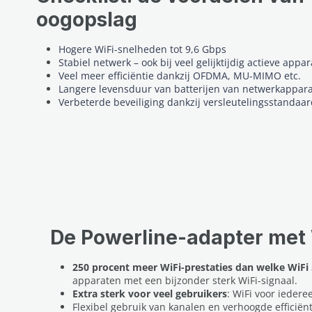
oogopslag
Hogere WiFi-snelheden tot 9,6 Gbps
Stabiel netwerk – ook bij veel gelijktijdig actieve appa
Veel meer efficiëntie dankzij OFDMA, MU-MIMO etc.
Langere levensduur van batterijen van netwerkappar
Verbeterde beveiliging dankzij versleutelingsstandaa
De Powerline-adapter met 
250 procent meer WiFi-prestaties dan welke WiFi
apparaten met een bijzonder sterk WiFi-signaal.
Extra sterk voor veel gebruikers
: WiFi voor iedere
Flexibel gebruik van kanalen en verhoogde efficiën