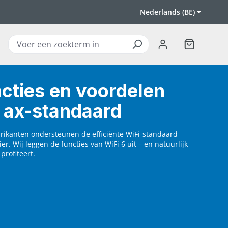
Nederlands (BE)
Winkelwagen
ncties en voordelen
 ax-standaard
rikanten ondersteunen de efficiënte WiFi-standaard
ier. Wij leggen de functies van WiFi 6 uit – en natuurlijk
profiteert.