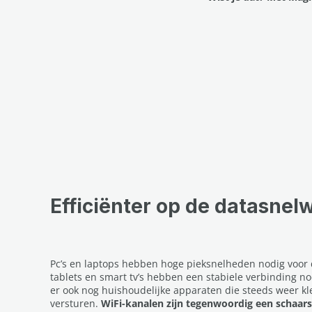
Efficiënter op de datasne
Pc’s en laptops hebben hoge pieksnelheden nodig voor
tablets en smart tv’s hebben een stabiele verbinding no
er ook nog huishoudelijke apparaten die steeds weer kl
versturen.
WiFi-kanalen zijn tegenwoordig een schaar