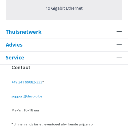
1x Gigabit Ethernet
Thuisnetwerk
Advies
Service
Contact
+49 241 99082-333
*
support@devolo.be
Ma–Vr, 10–18 uur
*Binnenlands tarief; eventueel afwijkende prijzen bij