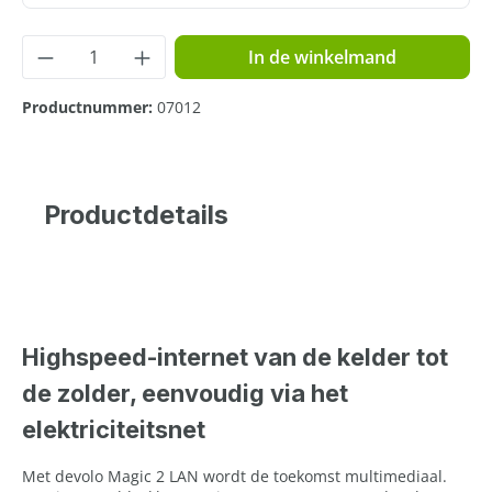
Producthoeveelheid: Voer de gewenste hoe
In de winkelmand
Productnummer:
07012
Productdetails
Highspeed-internet van de kelder tot
de zolder, eenvoudig via het
elektriciteitsnet
Met devolo Magic 2 LAN wordt de toekomst multimediaal.