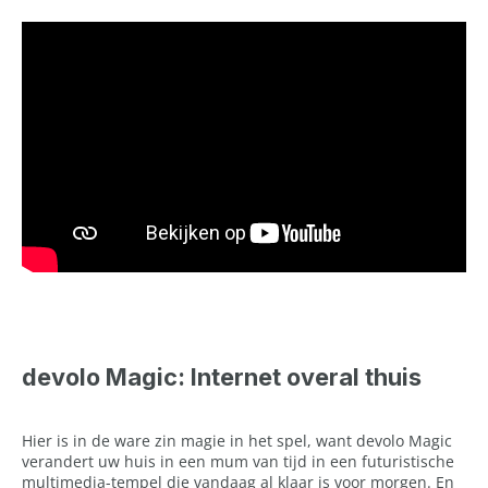
devolo Magic: Internet overal thuis
Hier is in de ware zin magie in het spel, want devolo Magic
verandert uw huis in een mum van tijd in een futuristische
multimedia-tempel die vandaag al klaar is voor morgen. En