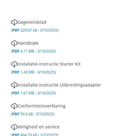
Gegevensblad
(
PDF
225.67 kB - 3/10/2025)
Handboek
(
PDF
4.11 MB - 3/10/2025)
Installatie-instructie Starter Kit
(
PDF
1.43 MB - 3/10/2025)
Installatie-instructie Uitbreidingsadapter
(
PDF
1.67 MB - 3/10/2025)
Conformiteitsverklaring
(
PDF
50.6 kB - 3/10/2025)
Veiligheid en service
(
PDF
494.79 kB - 3/10/2025)