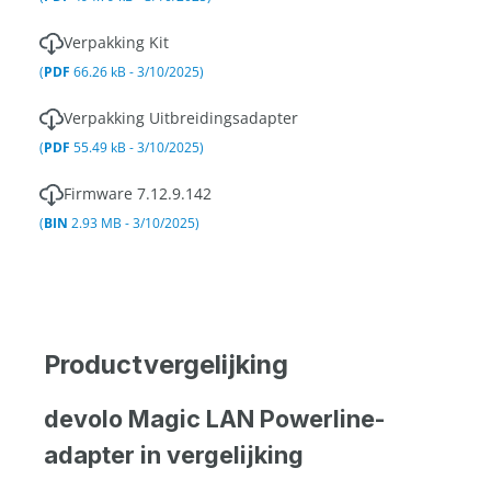
Verpakking Kit
(
PDF
66.26 kB - 3/10/2025)
Verpakking Uitbreidingsadapter
(
PDF
55.49 kB - 3/10/2025)
Firmware 7.12.9.142
(
BIN
2.93 MB - 3/10/2025)
Productvergelijking
devolo Magic LAN Powerline-
adapter in vergelijking