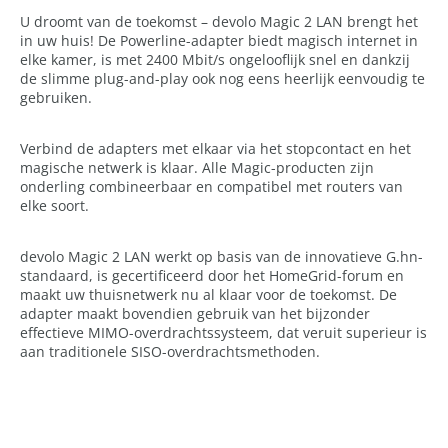
U droomt van de toekomst – devolo Magic 2 LAN brengt het
in uw huis! De Powerline-adapter biedt magisch internet in
elke kamer, is met 2400 Mbit/s ongelooflijk snel en dankzij
de slimme plug-and-play ook nog eens heerlijk eenvoudig te
gebruiken.
Verbind de adapters met elkaar via het stopcontact en het
magische netwerk is klaar. Alle Magic-producten zijn
onderling combineerbaar en compatibel met routers van
elke soort.
devolo Magic 2 LAN werkt op basis van de innovatieve G.hn-
standaard, is gecertificeerd door het HomeGrid-forum en
maakt uw thuisnetwerk nu al klaar voor de toekomst. De
adapter maakt bovendien gebruik van het bijzonder
effectieve MIMO-overdrachtssysteem, dat veruit superieur is
aan traditionele SISO-overdrachtsmethoden.