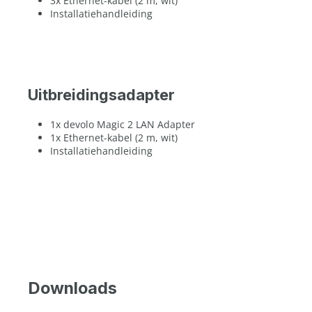
3x Ethernet-kabel (2 m, wit)
Installatiehandleiding
Uitbreidingsadapter
1x devolo Magic 2 LAN Adapter
1x Ethernet-kabel (2 m, wit)
Installatiehandleiding
Downloads