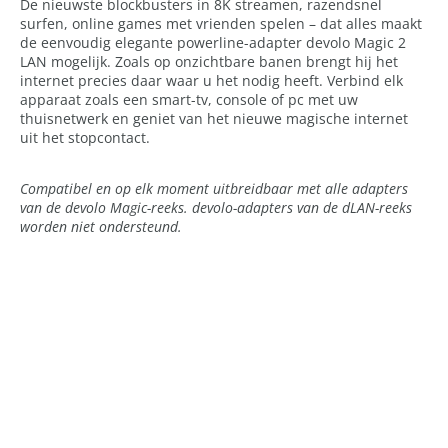
De nieuwste blockbusters in 8K streamen, razendsnel
surfen, online games met vrienden spelen – dat alles maakt
de eenvoudig elegante powerline-adapter devolo Magic 2
LAN mogelijk. Zoals op onzichtbare banen brengt hij het
internet precies daar waar u het nodig heeft. Verbind elk
apparaat zoals een smart-tv, console of pc met uw
thuisnetwerk en geniet van het nieuwe magische internet
uit het stopcontact.
Compatibel en op elk moment uitbreidbaar met alle adapters
van de devolo Magic-reeks. devolo-adapters van de dLAN-reeks
worden niet ondersteund.