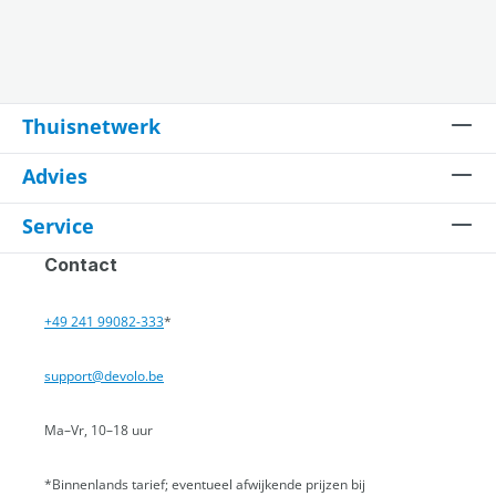
Thuisnetwerk
Advies
Service
Contact
+49 241 99082-333
*
support@devolo.be
Ma–Vr, 10–18 uur
*Binnenlands tarief; eventueel afwijkende prijzen bij