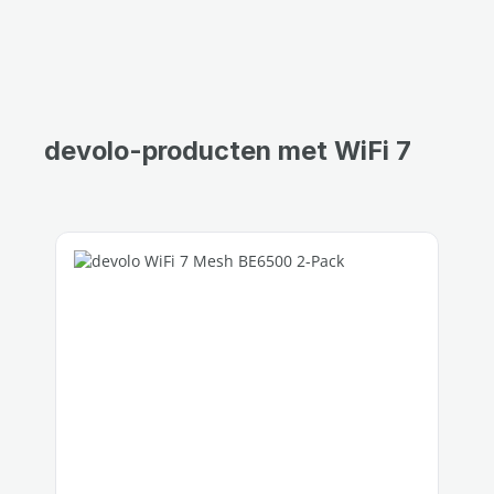
devolo-producten met WiFi 7
Productgalerij overslaan