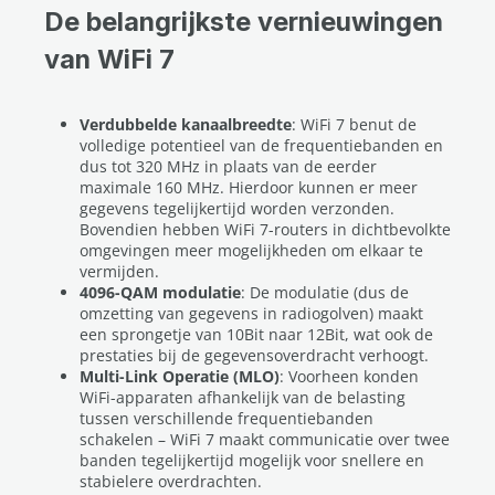
De belangrijkste vernieuwingen
van WiFi 7
Verdubbelde kanaalbreedte
: WiFi 7 benut de
volledige potentieel van de frequentiebanden en
dus tot 320 MHz in plaats van de eerder
maximale 160 MHz. Hierdoor kunnen er meer
gegevens tegelijkertijd worden verzonden.
Bovendien hebben WiFi 7-routers in dichtbevolkte
omgevingen meer mogelijkheden om elkaar te
vermijden.
4096-QAM modulatie
: De modulatie (dus de
omzetting van gegevens in radiogolven) maakt
een sprongetje van 10Bit naar 12Bit, wat ook de
prestaties bij de gegevensoverdracht verhoogt.
Multi-Link Operatie (MLO)
: Voorheen konden
WiFi-apparaten afhankelijk van de belasting
tussen verschillende frequentiebanden
schakelen – WiFi 7 maakt communicatie over twee
banden tegelijkertijd mogelijk voor snellere en
stabielere overdrachten.