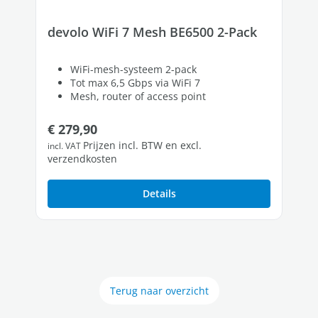
devolo WiFi 7 Mesh BE6500 2-Pack
WiFi-mesh-systeem 2-pack
Tot max 6,5 Gbps via WiFi 7
Mesh, router of access point
Normale prijs:
€ 279,90
Prijzen incl. BTW en excl.
incl. VAT
verzendkosten
Details
Terug naar overzicht