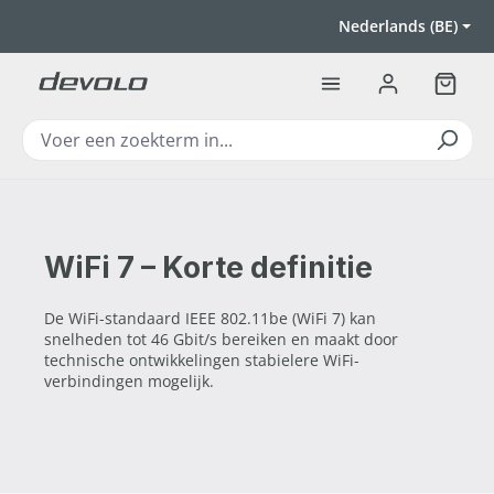
Ga naar de hoofdinhoud
Nederlands (BE)
Winkel
WiFi 7 – Korte definitie
De WiFi-standaard IEEE 802.11be (WiFi 7) kan
snelheden tot 46 Gbit/s bereiken en maakt door
technische ontwikkelingen stabielere WiFi-
verbindingen mogelijk.