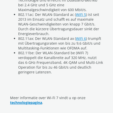
Technologie und erreicht im Dualband-Betrieb
bei 2.4 GHz und 5 GHz eine
Maximalgeschwindigkeit von 600 Mbit/s.
802.11ac: Der WLAN-Standard ac (
WiFi 5
) ist seit
2013 im Einsatz und schafft es auf maximale
WLAN-Geschwindigkeiten von knapp 7 Gbit/s.
Durch die kürzere Übertragungsdauer sinkt der
Energieverbrauch.
802.11ax: Der WLAN-Standard ax (
WiFi 6
) trumpft
mit Übertragungsraten von bis zu 9,6 Gbit/s und
Multitasking-Funktionen wie OFDMA auf.
802.11be: Der WLAN-Standard be (WiFi 7)
verdoppelt die Kanalbreite auf 320 MHz, nutzt
das 6-GHz-Frequenzband, 4K-QAM und Multi-Link
Operation für bis zu 46 Gbit/s und deutlich
geringere Latenzen.
Meer informatie over Wi-Fi 7 vindt u op onze
technologiepagina
.