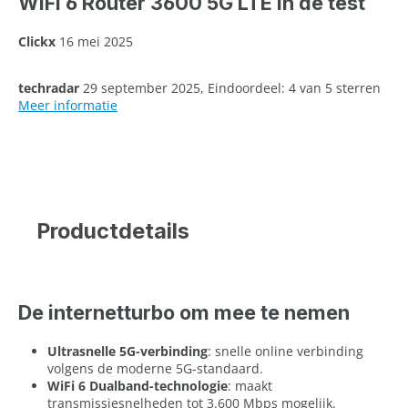
WiFi 6 Router 3600 5G LTE in de test
Clickx
16 mei 2025
techradar
29 september 2025, Eindoordeel: 4 van 5 sterren
Meer informatie
Productdetails
De internetturbo om mee te nemen
Ultrasnelle 5G-verbinding
: snelle online verbinding
volgens de moderne 5G-standaard.
WiFi 6 Dualband-technologie
: maakt
transmissiesnelheden tot 3.600 Mbps mogelijk.