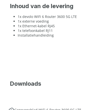
Inhoud van de levering
1x devolo WiFi 6 Router 3600 5G LTE
1x externe voeding
1x Ethernet-kabel RJ45
1x telefoonkabel RJ11
Installatiehandleiding
Downloads
Gegevensblad WiFi 6 Router 3600 5G LTE