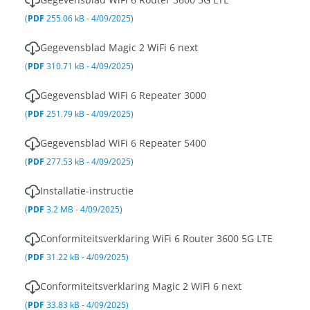
(
PDF
255.06 kB - 4/09/2025)
Gegevensblad Magic 2 WiFi 6 next
(
PDF
310.71 kB - 4/09/2025)
Gegevensblad WiFi 6 Repeater 3000
(
PDF
251.79 kB - 4/09/2025)
Gegevensblad WiFi 6 Repeater 5400
(
PDF
277.53 kB - 4/09/2025)
Installatie-instructie
(
PDF
3.2 MB - 4/09/2025)
Conformiteitsverklaring WiFi 6 Router 3600 5G LTE
(
PDF
31.22 kB - 4/09/2025)
Conformiteitsverklaring Magic 2 WiFi 6 next
(
PDF
33.83 kB - 4/09/2025)