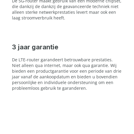
De 5G-router maakt gebruik van een moderne chipset,
die dankzij de dankzij de geavanceerde techniek niet
alleen sterke netwerkprestaties levert maar ook een
laag stroomverbruik heeft.
3 jaar garantie
De LTE-router garandeert betrouwbare prestaties.
Niet alleen qua internet, maar ook qua garantie. Wij
bieden een productgarantie voor een periode van drie
jaar vanaf de aankoopdatum en bieden u bovendien
persoonlijke en individuele ondersteuning om een
probleemloos gebruik te garanderen.