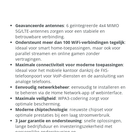
Geavanceerde antennes
: 6 geïntegreerde 4x4 MIMO
5G/LTE-antennes zorgen voor een stabiele en
betrouwbare verbinding.
Ondersteunt meer dan 100 WiFi-verbindingen tegelijk
:
ideaal voor smart home-toepassingen, maar ook voor
parallel streamen en online gamen zonder
vertragingen.
Maximale connectiviteit voor moderne toepassingen
:
ideaal voor het mobiele kantoor dankzij de FXS-
telefoonpoort voor VoIP-diensten en de aansluiting van
analoge telefoons.
Eenvoudig netwerkbeheer
: eenvoudig te installeren en
te beheren via de Home Network-app of webinterface.
Maximale veiligheid
: WPA3-codering zorgt voor
optimale bescherming.
Moderne chiptechnologie
: nieuwste chipset voor
optimale prestaties bij een laag stroomverbruik.
3 jaar garantie en ondersteuning
: snelle oplossingen,
lange bedrijfsduur en investeringszekerheid met
persoonlijke ondersteuning en