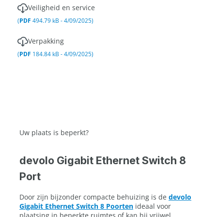
Veiligheid en service
(
PDF
494.79 kB - 4/09/2025)
Verpakking
(
PDF
184.84 kB - 4/09/2025)
Uw plaats is beperkt?
devolo Gigabit Ethernet Switch 8
Port
Door zijn bijzonder compacte behuizing is de
devolo
Gigabit Ethernet Switch 8 Poorten
ideaal voor
plaatsing in beperkte ruimtes of kan hij vrijwel