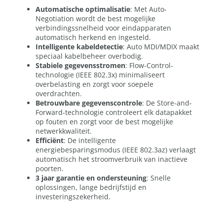
Automatische optimalisatie
: Met Auto-
Negotiation wordt de best mogelijke
verbindingssnelheid voor eindapparaten
automatisch herkend en ingesteld.
Intelligente kabeldetectie
: Auto MDI/MDIX maakt
speciaal kabelbeheer overbodig.
Stabiele gegevensstromen
: Flow-Control-
technologie (IEEE 802.3x) minimaliseert
overbelasting en zorgt voor soepele
overdrachten.
Betrouwbare gegevenscontrole
: De Store-and-
Forward-technologie controleert elk datapakket
op fouten en zorgt voor de best mogelijke
netwerkkwaliteit.
Efficiënt
: De intelligente
energiebesparingsmodus (IEEE 802.3az) verlaagt
automatisch het stroomverbruik van inactieve
poorten.
3 jaar garantie en ondersteuning
: Snelle
oplossingen, lange bedrijfstijd en
investeringszekerheid.