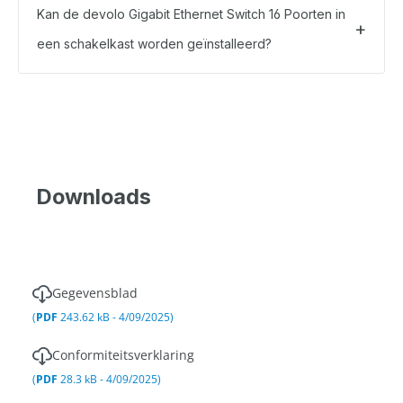
Kan de devolo Gigabit Ethernet Switch 16 Poorten in
een schakelkast worden geïnstalleerd?
Downloads
Gegevensblad
(
PDF
243.62 kB - 4/09/2025)
Conformiteitsverklaring
(
PDF
28.3 kB - 4/09/2025)