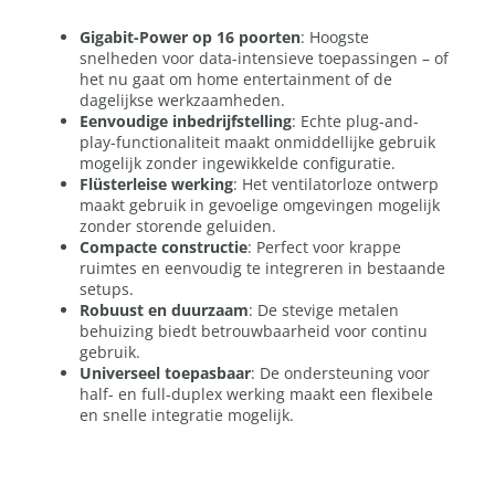
Gigabit-Power op 16 poorten
: Hoogste
snelheden voor data-intensieve toepassingen – of
het nu gaat om home entertainment of de
dagelijkse werkzaamheden.
Eenvoudige inbedrijfstelling
: Echte plug-and-
play-functionaliteit maakt onmiddellijke gebruik
mogelijk zonder ingewikkelde configuratie.
Flüsterleise werking
: Het ventilatorloze ontwerp
maakt gebruik in gevoelige omgevingen mogelijk
zonder storende geluiden.
Compacte constructie
: Perfect voor krappe
ruimtes en eenvoudig te integreren in bestaande
setups.
Robuust en duurzaam
: De stevige metalen
behuizing biedt betrouwbaarheid voor continu
gebruik.
Universeel toepasbaar
: De ondersteuning voor
half- en full-duplex werking maakt een flexibele
en snelle integratie mogelijk.