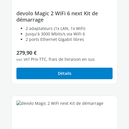
devolo Magic 2 WiFi 6 next Kit de
démarrage
2 adaptateurs (1x LAN, 1x WiFi)
Jusqu'à 3000 Mbits/s via WiFi 6
2 ports Ethernet Gigabit libres
Prix régulier :
279,90 €
Prix TTC, frais de livraison en sus
incl. VAT
Détails