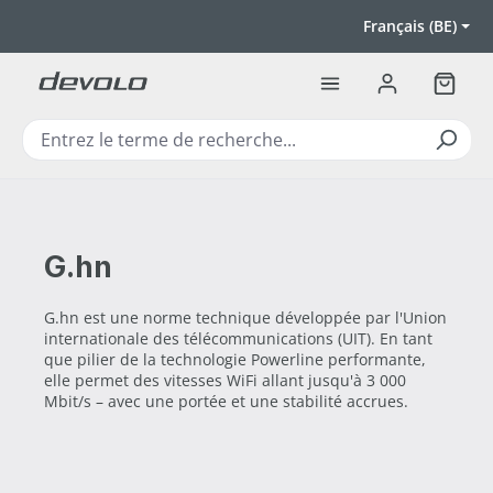
Passer au contenu principal
Français (BE)
Le pan
G.hn
G.hn est une norme technique développée par l'Union
internationale des télécommunications (UIT). En tant
que pilier de la technologie Powerline performante,
elle permet des vitesses WiFi allant jusqu'à 3 000
Mbit/s – avec une portée et une stabilité accrues.