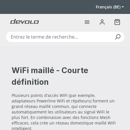
Passer au contenu principal
Français (BE)
Le pan
WiFi maillé - Courte
définition
Plusieurs points d'accès WiFi (par exemple,
adaptateurs Powerline WiFi et répéteurs) forment un
grand réseau maillé commun, qui connecte
automatiquement les utilisateurs au signal WiFi le
plus fort. En combinaison avec des fonctions Mesh
efficaces, cela crée un réseau domestique maillé WiFi
intelligent.