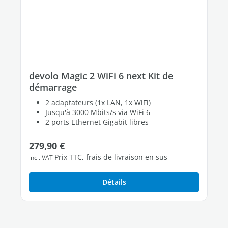
devolo Magic 2 WiFi 6 next Kit de
démarrage
2 adaptateurs (1x LAN, 1x WiFi)
Jusqu'à 3000 Mbits/s via WiFi 6
2 ports Ethernet Gigabit libres
Prix régulier :
279,90 €
Prix TTC, frais de livraison en sus
incl. VAT
Détails