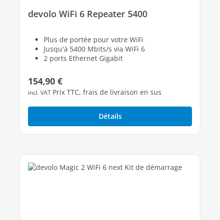
devolo WiFi 6 Repeater 5400
Plus de portée pour votre WiFi
Jusqu'à 5400 Mbits/s via WiFi 6
2 ports Ethernet Gigabit
Prix régulier :
154,90 €
Prix TTC, frais de livraison en sus
incl. VAT
Détails