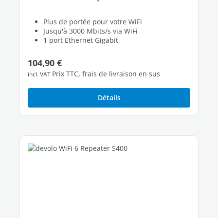
Plus de portée pour votre WiFi
Jusqu'à 3000 Mbits/s via WiFi
1 port Ethernet Gigabit
Prix régulier :
104,90 €
Prix TTC, frais de livraison en sus
incl. VAT
Détails