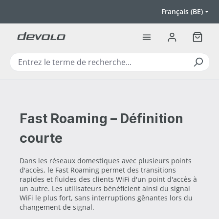
Passer au contenu principal
Français (BE)
Le pan
Fast Roaming – Définition
courte
Dans les réseaux domestiques avec plusieurs points
d'accès, le Fast Roaming permet des transitions
rapides et fluides des clients WiFi d'un point d'accès à
un autre. Les utilisateurs bénéficient ainsi du signal
WiFi le plus fort, sans interruptions gênantes lors du
changement de signal.