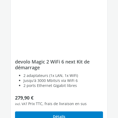
devolo Magic 2 WiFi 6 next Kit de
démarrage
2 adaptateurs (1x LAN, 1x WiFi)
Jusqu'à 3000 Mbits/s via WiFi 6
2 ports Ethernet Gigabit libres
Prix régulier :
279,90 €
Prix TTC, frais de livraison en sus
incl. VAT
Détails