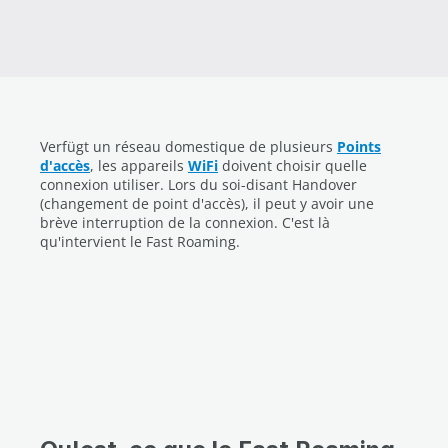
Verfügt un réseau domestique de plusieurs
Points
d'accès
, les appareils
WiFi
doivent choisir quelle
connexion utiliser. Lors du soi-disant Handover
(changement de point d'accès), il peut y avoir une
brève interruption de la connexion. C'est là
qu'intervient le Fast Roaming.