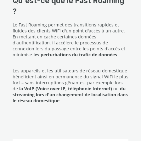
Qu'est-ce que le Fast Roaming
?
Le Fast Roaming permet des transitions rapides et
fluides des clients WiFi d'un point d'accès à un autre.
En mettant en cache certaines données
d'authentification, il accélère le processus de
connexion lors du passage entre les points d'accès et
minimise
les perturbations du trafic de données
.
Les appareils et les utilisateurs de réseau domestique
bénéficient ainsi en permanence du signal WiFi le plus
fort – sans interruptions gênantes, par exemple lors
de
la VoIP (Voice over IP, téléphonie Internet)
ou
du
streaming lors d'un changement de localisation dans
le réseau domestique
.