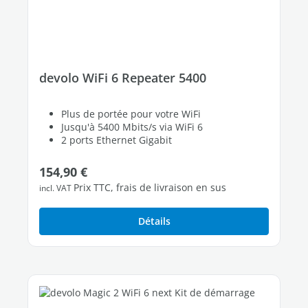
devolo WiFi 6 Repeater 5400
Plus de portée pour votre WiFi
Jusqu'à 5400 Mbits/s via WiFi 6
2 ports Ethernet Gigabit
Prix régulier :
154,90 €
Prix TTC, frais de livraison en sus
incl. VAT
Détails