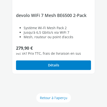
devolo WiFi 7 Mesh BE6500 2-Pack
Système Wi-Fi Mesh Pack 2
Jusqu'à 6,5 Gbits/s via WiFi 7
Mesh, routeur ou point d’accès
Prix régulier :
279,90 €
Prix TTC, frais de livraison en sus
incl. VAT
Détails
Retour à l'aperçu