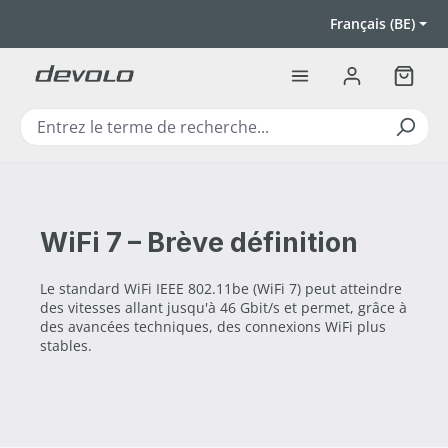
Passer au contenu principal
Français (BE)
Le pan
WiFi 7 – Brève définition
Le standard WiFi IEEE 802.11be (WiFi 7) peut atteindre
des vitesses allant jusqu'à 46 Gbit/s et permet, grâce à
des avancées techniques, des connexions WiFi plus
stables.