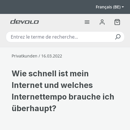
Passer au contenu principal
Français (BE)
Le pan
Privatkunden / 16.03.2022
Wie schnell ist mein
Internet und welches
Internettempo brauche ich
überhaupt?