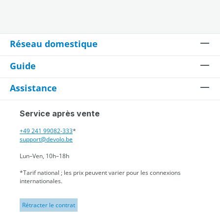
Réseau domestique
Guide
Assistance
Service après vente
+49 241 99082-333
*
support@devolo.be
Lun–Ven, 10h–18h
*Tarif national ; les prix peuvent varier pour les connexions
internationales.
Rétracter le contrat