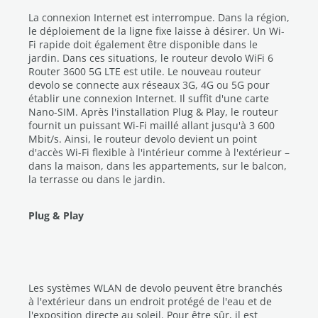
La connexion Internet est interrompue. Dans la région,
le déploiement de la ligne fixe laisse à désirer. Un Wi-
Fi rapide doit également être disponible dans le
jardin. Dans ces situations, le routeur devolo WiFi 6
Router 3600 5G LTE est utile. Le nouveau routeur
devolo se connecte aux réseaux 3G, 4G ou 5G pour
établir une connexion Internet. Il suffit d'une carte
Nano-SIM. Après l'installation Plug & Play, le routeur
fournit un puissant Wi-Fi maillé allant jusqu'à 3 600
Mbit/s. Ainsi, le routeur devolo devient un point
d'accès Wi-Fi flexible à l'intérieur comme à l'extérieur –
dans la maison, dans les appartements, sur le balcon,
la terrasse ou dans le jardin.
Plug & Play
Les systèmes WLAN de devolo peuvent être branchés
à l'extérieur dans un endroit protégé de l'eau et de
l'exposition directe au soleil. Pour être sûr, il est