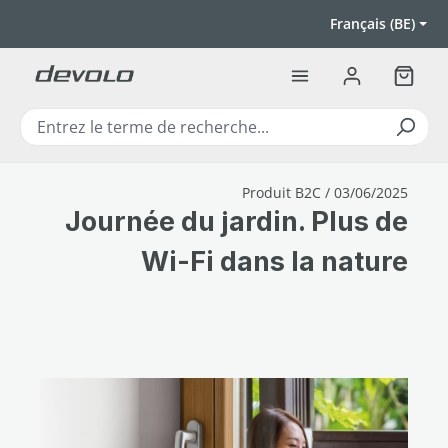
Passer au contenu principal
Français (BE)
Le pan
Produit B2C / 03/06/2025
Journée du jardin. Plus de
Wi-Fi dans la nature