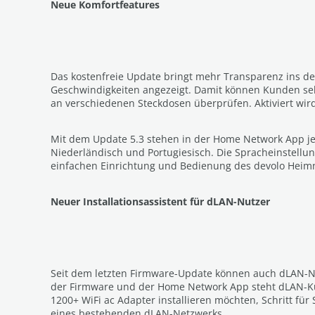
Neue Komfortfeatures
Das kostenfreie Update bringt mehr Transparenz ins de
Geschwindigkeiten angezeigt. Damit können Kunden se
an verschiedenen Steckdosen überprüfen. Aktiviert wi
Mit dem Update 5.3 stehen in der Home Network App j
Niederländisch und Portugiesisch. Die Spracheinstellun
einfachen Einrichtung und Bedienung des devolo Heim
Neuer Installationsassistent für dLAN-Nutzer
Seit dem letzten Firmware-Update können auch dLAN-Nu
der Firmware und der Home Network App steht dLAN-Kund
1200+ WiFi ac Adapter installieren möchten, Schritt für 
eines bestehenden dLAN-Netzwerks.