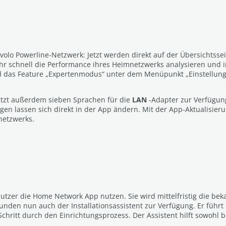
volo Powerline-Netzwerk: Jetzt werden direkt auf der Übersichtsse
hr schnell die Performance ihres Heimnetzwerks analysieren un
rd das Feature „Expertenmodus“ unter dem Menüpunkt „Einstellun
etzt außerdem sieben Sprachen für die
LAN
-Adapter zur Verfügung
gen lassen sich direkt in der App ändern. Mit der App-Aktualisier
netzwerks.
tzer die Home Network App nutzen. Sie wird mittelfristig die b
en nun auch der Installationsassistent zur Verfügung. Er führt 
Schritt durch den Einrichtungsprozess. Der Assistent hilft sowohl b