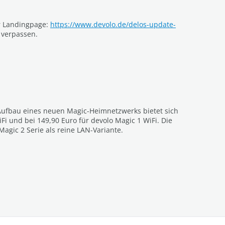
er Landingpage:
https://www.devolo.de/delos-update-
 verpassen.
 Aufbau eines neuen Magic-Heimnetzwerks bietet sich
Fi und bei 149,90 Euro für devolo Magic 1 WiFi. Die
agic 2 Serie als reine LAN-Variante.