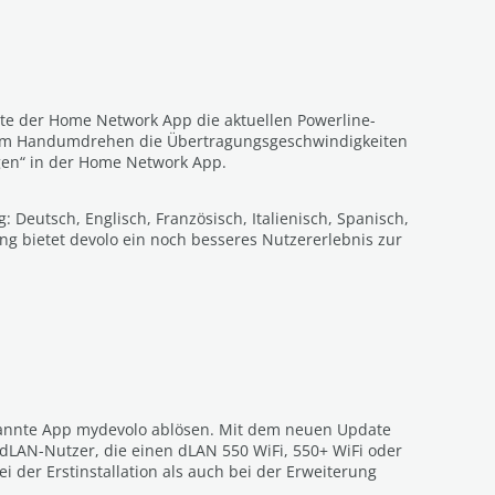
ite der Home Network App die aktuellen Powerline-
d im Handumdrehen die Übertragungsgeschwindigkeiten
gen“ in der Home Network App.
: Deutsch, Englisch, Französisch, Italienisch, Spanisch,
ung bietet devolo ein noch besseres Nutzererlebnis zur
ekannte App mydevolo ablösen. Mit dem neuen Update
dLAN-Nutzer, die einen dLAN 550 WiFi, 550+ WiFi oder
ei der Erstinstallation als auch bei der Erweiterung