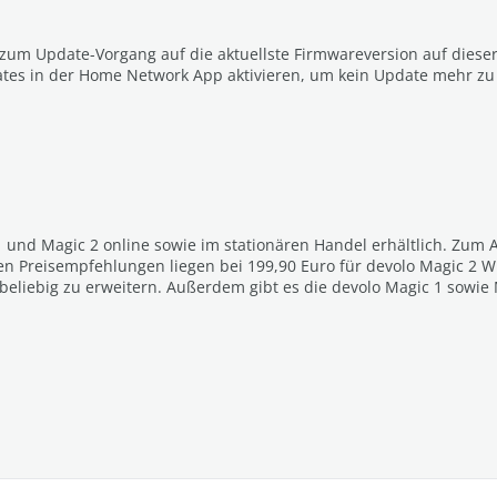
 zum Update-Vorgang auf die aktuellste Firmwareversion auf dies
tes in der Home Network App aktivieren, um kein Update mehr zu
1 und Magic 2 online sowie im stationären Handel erhältlich. Zum
en Preisempfehlungen liegen bei 199,90 Euro für devolo Magic 2 Wi
beliebig zu erweitern. Außerdem gibt es die devolo Magic 1 sowie M