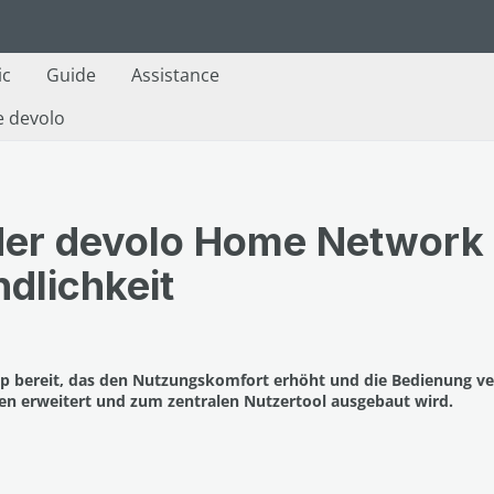
ic
Guide
Assistance
e devolo
der devolo Home Network
dlichkeit
p bereit, das den Nutzungskomfort erhöht und die Bedienung ver
 erweitert und zum zentralen Nutzertool ausgebaut wird.