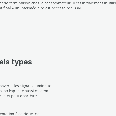
nt de terminaison chez le consommateur, il est initialement inutilis
nt final – un intermédiaire est nécessaire : l'ONT.
els types
onvertit les signaux lumineux
uoi on l'appelle aussi modem
ique et peut donc être
entation électrique, ne