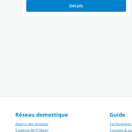
Détails
Réseau domestique
Guide
Aperçu des produits
Technologies
Système Wi‑Fi Mesh
Conseils & as