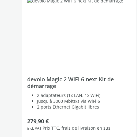
devolo Magic 2 WiFi 6 next Kit de
démarrage
2 adaptateurs (1x LAN, 1x WiFi)
Jusqu'à 3000 Mbits/s via WiFi 6
2 ports Ethernet Gigabit libres
Prix régulier :
279,90 €
Prix TTC, frais de livraison en sus
incl. VAT