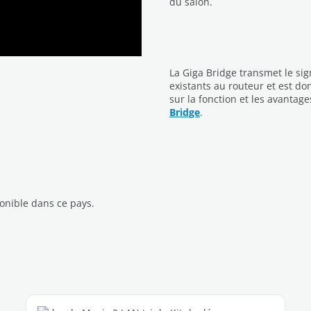
du salon.
La Giga Bridge transmet le sig
existants au routeur et est do
sur la fonction et les avantag
Bridge
.
onible dans ce pays.