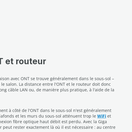
 et routeur
aison avec ONT se trouve généralement dans le sous-sol –
 le salon. La distance entre l'ONT et le routeur doit donc
ong câble LAN ou, de manière plus pratique, à l'aide de la
ment à côté de l'ONT dans le sous-sol n'est généralement
 plafonds et les murs du sous-sol atténuent trop le
WiFi
et
exion fibre optique haut débit est perdu. Avec la Giga
r peut rester exactement là où il est nécessaire : au centre