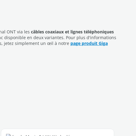
nal ONT via les
câbles coaxiaux et lignes téléphoniques
nc disponible en deux variantes. Pour plus d'informations
es, jetez simplement un œil à notre
page produit Giga