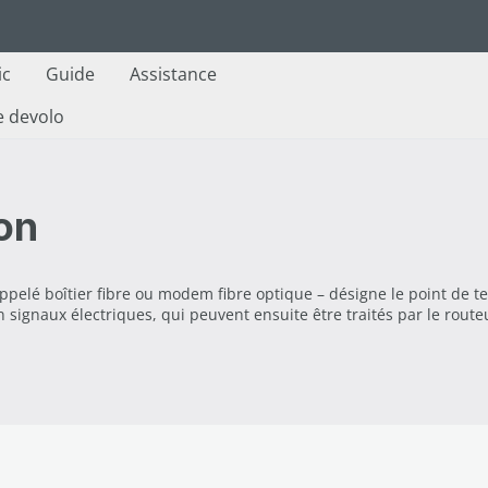
ic
Guide
Assistance
e devolo
on
elé boîtier fibre ou modem fibre optique – désigne le point de te
en signaux électriques, qui peuvent ensuite être traités par le route