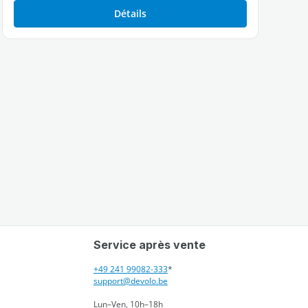
Détails
Service après vente
+49 241 99082-333
*
support@devolo.be
Lun–Ven, 10h–18h