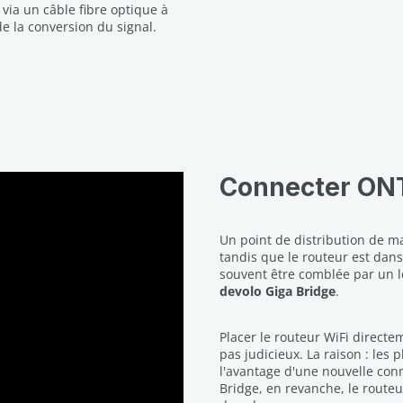
 via un câble fibre optique à
e la conversion du signal.
Connecter ONT
Un point de distribution de m
tandis que le routeur est dans
souvent être comblée par un l
devolo Giga Bridge
.
Placer le routeur WiFi directe
pas judicieux. La raison : les
l'avantage d'une nouvelle conn
Bridge, en revanche, le routeu