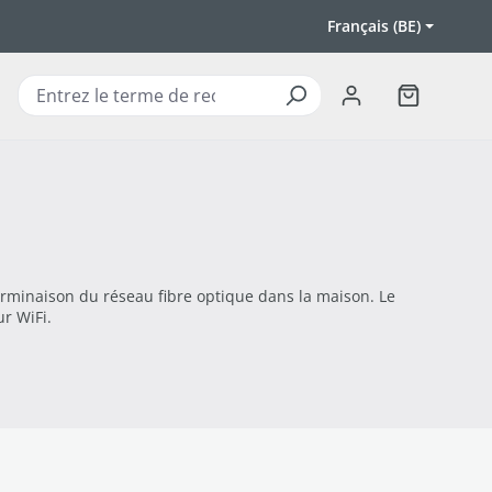
Français (BE)
Le panier c
rminaison du réseau fibre optique dans la maison. Le
ur WiFi.