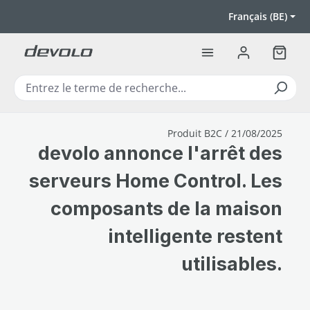
Passer au contenu principal
Français (BE)
Le pan
Produit B2C / 21/08/2025
devolo annonce l'arrêt des
serveurs Home Control. Les
composants de la maison
intelligente restent
utilisables.