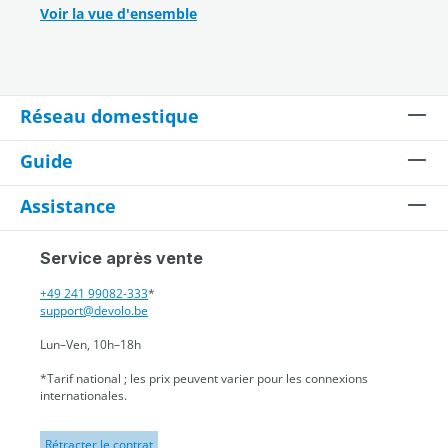
Voir la vue d'ensemble
Réseau domestique
Guide
Assistance
Service après vente
+49 241 99082-333
*
support@devolo.be
Lun–Ven, 10h–18h
*Tarif national ; les prix peuvent varier pour les connexions
internationales.
Rétracter le contrat