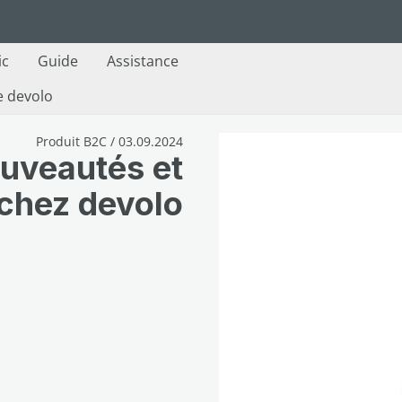
ic
Guide
Assistance
e devolo
Produit B2C / 03.09.2024
ouveautés et
 chez devolo