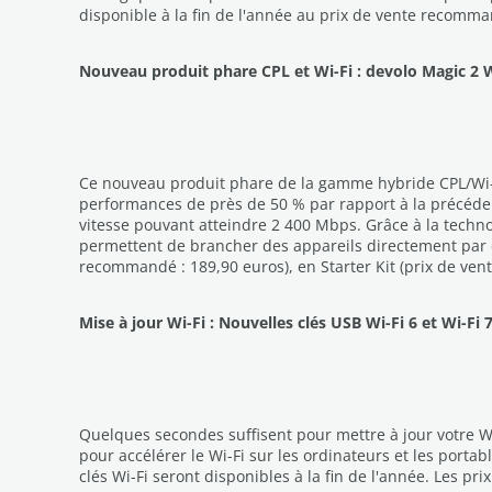
disponible à la fin de l'année au prix de vente recomm
Nouveau produit phare CPL et Wi-Fi : devolo Magic 2 W
Ce nouveau produit phare de la gamme hybride CPL/Wi-F
performances de près de 50 % par rapport à la précédent
vitesse pouvant atteindre 2 400 Mbps. Grâce à la technol
permettent de brancher des appareils directement par câ
recommandé : 189,90 euros), en Starter Kit (prix de ve
Mise à jour Wi-Fi : Nouvelles clés USB Wi-Fi 6 et Wi-Fi 
Quelques secondes suffisent pour mettre à jour votre Wi-F
pour accélérer le Wi-Fi sur les ordinateurs et les porta
clés Wi-Fi seront disponibles à la fin de l'année. Les