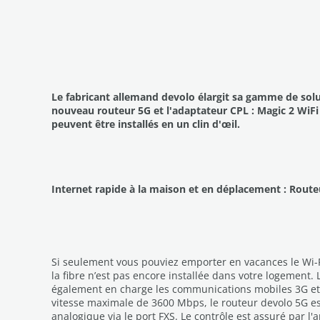
Le fabricant allemand devolo élargit sa gamme de solu
nouveau routeur 5G et l'adaptateur CPL : Magic 2 WiFi 
peuvent être installés en un clin d'œil.
Internet rapide à la maison et en déplacement : Route
Si seulement vous pouviez emporter en vacances le Wi-F
la fibre n’est pas encore installée dans votre logement. 
également en charge les communications mobiles 3G et 4G
vitesse maximale de 3600 Mbps, le routeur devolo 5G est
analogique via le port FXS. Le contrôle est assuré par l'