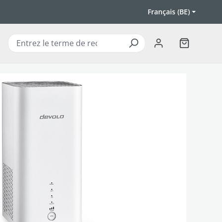
Français (BE)
Le panier c