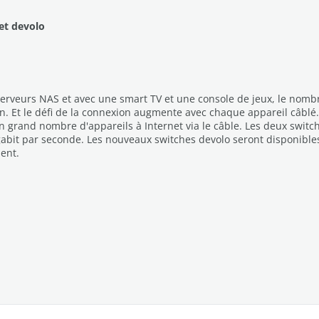
et devolo
serveurs NAS et avec une smart TV et une console de jeux, le nomb
n. Et le défi de la connexion augmente avec chaque appareil câblé.
 grand nombre d'appareils à Internet via le câble. Les deux switc
bit par seconde. Les nouveaux switches devolo seront disponibles e
ent.