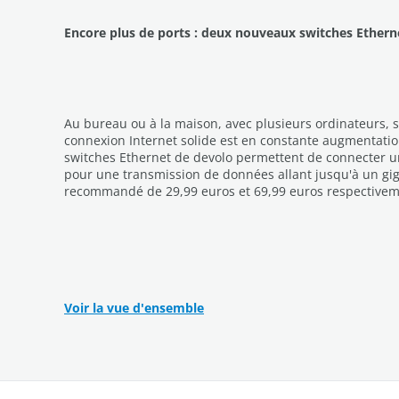
Encore plus de ports : deux nouveaux switches Ethern
Au bureau ou à la maison, avec plusieurs ordinateurs, 
connexion Internet solide est en constante augmentatio
switches Ethernet de devolo permettent de connecter un
pour une transmission de données allant jusqu'à un giga
recommandé de 29,99 euros et 69,99 euros respectivem
Voir la vue d'ensemble