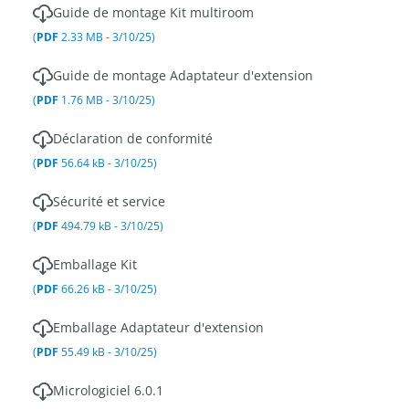
Guide de montage Kit multiroom
(
PDF
2.33 MB - 3/10/25)
Guide de montage Adaptateur d'extension
(
PDF
1.76 MB - 3/10/25)
Déclaration de conformité
(
PDF
56.64 kB - 3/10/25)
Sécurité et service
(
PDF
494.79 kB - 3/10/25)
Emballage Kit
(
PDF
66.26 kB - 3/10/25)
Emballage Adaptateur d'extension
(
PDF
55.49 kB - 3/10/25)
Micrologiciel 6.0.1