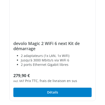
devolo Magic 2 WiFi 6 next Kit de
démarrage
2 adaptateurs (1x LAN, 1x WiFi)
Jusqu'à 3000 Mbits/s via WiFi 6
2 ports Ethernet Gigabit libres
Prix régulier :
279,90 €
Prix TTC, frais de livraison en sus
incl. VAT
Détails