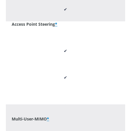
✔
Access Point Steering
*
✔
✔
-
Multi-User-MIMO
*