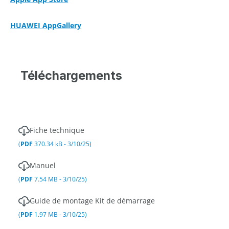
HUAWEI AppGallery
Téléchargements
Fiche technique
(
PDF
370.34 kB - 3/10/25)
Manuel
(
PDF
7.54 MB - 3/10/25)
Guide de montage Kit de démarrage
(
PDF
1.97 MB - 3/10/25)