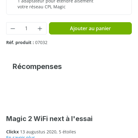
1 adaptateur pour étendre aisément
votre réseau CPL Magic
Quantité de produit : Entrez la quantité 
Ajouter au panier
Réf. produit :
07032
Récompenses
Magic 2 WiFi next à l'essai
Clickx
13 augustus 2020, 5 étoiles
En savoir plus